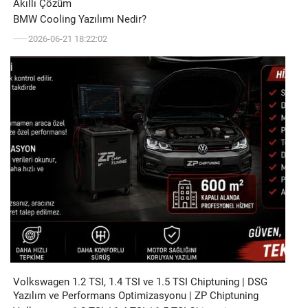
Akıllı Çözüm
BMW Cooling Yazılımı Nedir?
2026-06-21 18:22:02
Volkswagen 1.2 TSI, 1.4 TSI ve 1.5 TSI Chiptuning | DSG
Yazılım ve Performans Optimizasyonu | ZP Chiptuning