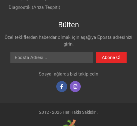
Diagnostik (Arıza Tespiti)
Bülten
Özel tekliflerden haberdar olmak için aşağıya Eposta adresinizi
girin.
Eposta Adresi
Abone Ol
Sosyal ağlarda bizi takip edin
2012 - 2026 Her Hakkı Saklıdır..