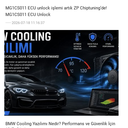
MG1CS011 ECU unlock işlemi artık ZP Chiptuning’de!
MG1CS011 ECU Unlock
2026-07-18 11:16:37
BMW Cooling Yazılımı Nedir? Performans ve Güvenlik İçin