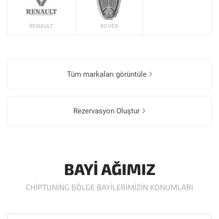
RENAULT
ROVER
Tüm markaları görüntüle
Rezervasyon Oluştur
BAYI AĞIMIZ
CHIPTUNING BÖLGE BAYILERIMIZIN KONUMLARI