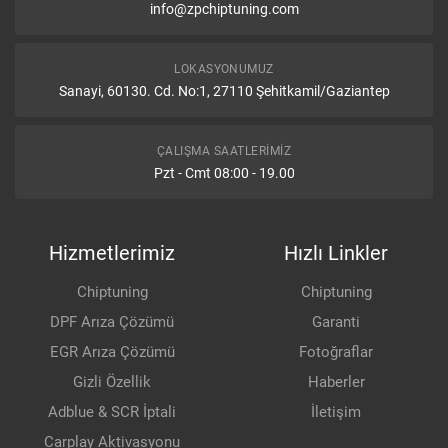
info@zpchiptuning.com
LOKASYONUMUZ
Sanayi, 60130. Cd. No:1, 27110 Şehitkamil/Gaziantep
ÇALIŞMA SAATLERIMIZ
Pzt - Cmt 08:00 - 19.00
Hizmetlerimiz
Hızlı Linkler
Chiptuning
Chiptuning
DPF Arıza Çözümü
Garanti
EGR Arıza Çözümü
Fotoğraflar
Gizli Özellik
Haberler
Adblue & SCR İptali
İletişim
Carplay Aktivasyonu