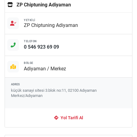
ZP Chiptuning Adiyaman
YETKILI
ZP Chiptuning Adiyaman
TELEFON
0 546 923 69 09
BÖLGE
Adiyaman / Merkez
ADRES
küçük sanayi sitesi 3.blok no:11, 02100 Adıyaman
Merkez/Adıyaman
Yol Tarifi Al