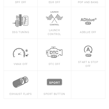
DPF OFF
EGR OFF
POP AND BANG
LAUNCH
DSG TUNING
ADBLUE OFF
CONTROL
START & STOP
VMAX OFF
DTC OFF
OFF
EXHAUST FLAPS
SPORT BUTTON