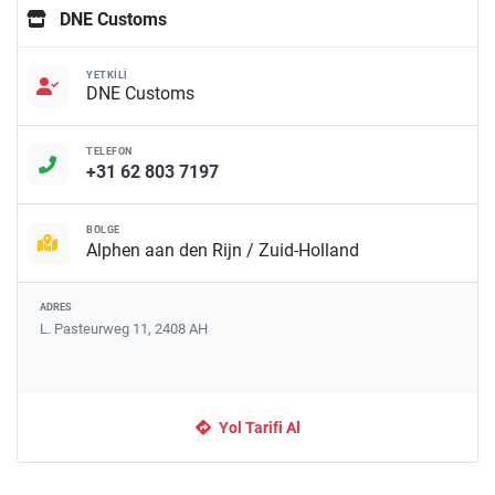
DNE Customs
YETKILI
DNE Customs
TELEFON
+31 62 803 7197
BÖLGE
Alphen aan den Rijn / Zuid-Holland
ADRES
L. Pasteurweg 11, 2408 AH
Yol Tarifi Al