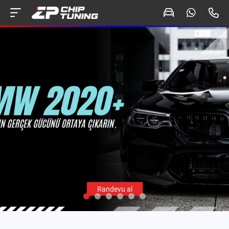
Randevu al