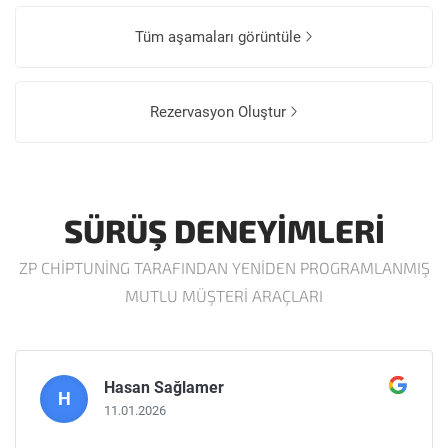
Tüm aşamaları görüntüle
Rezervasyon Oluştur
SÜRÜŞ DENEYIMLERI
ZP CHIPTUNING TARAFINDAN YENIDEN PROGRAMLANMIŞ
MUTLU MÜŞTERI ARAÇLARI
Hasan Sağlamer
H
11.01.2026