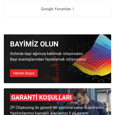
Google Yorumları
BAYIMIZ OLUN
Sizlerde bayi ağımıza katılmak istiyorsanız
Bayi avantajlarından faydalamak istiyorsanız
Hemen Başur
GARANTI KOŞULLARI
ZP Chiptuning ile güvenli bir yazılıma sahip olabilirsiniz.
Yazılımlarımız kaynaklı araçlarınız 5 yıl garanti