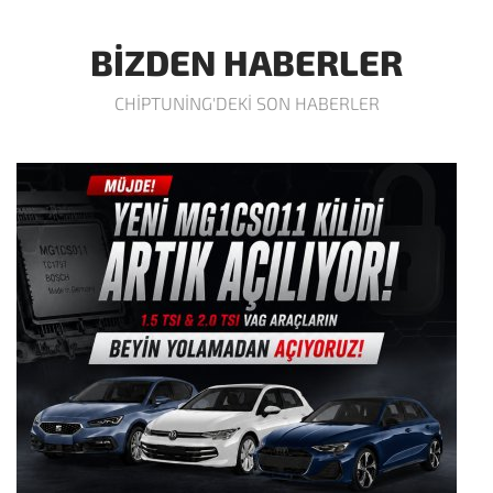
BIZDEN HABERLER
CHIPTUNING'DEKI SON HABERLER