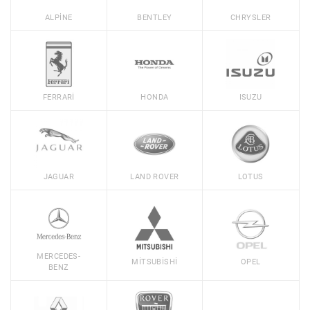
ALPINE
BENTLEY
CHRYSLER
FERRARI
HONDA
ISUZU
JAGUAR
LAND ROVER
LOTUS
MERCEDES-
MITSUBISHI
OPEL
BENZ