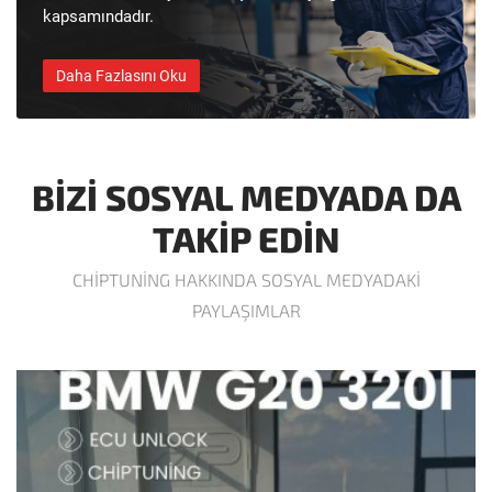
kapsamındadır.
Daha Fazlasını Oku
BIZI SOSYAL MEDYADA DA
TAKIP EDIN
CHIPTUNING HAKKINDA SOSYAL MEDYADAKI
PAYLAŞIMLAR