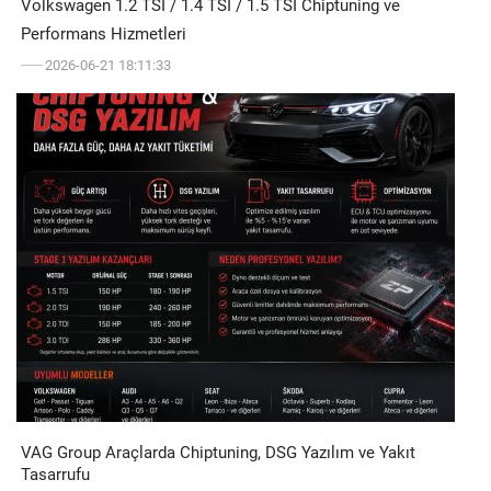
Volkswagen 1.2 TSI / 1.4 TSI / 1.5 TSI Chiptuning ve
Performans Hizmetleri
2026-06-21 18:11:33
VAG Group Araçlarda Chiptuning, DSG Yazılım ve Yakıt
Tasarrufu