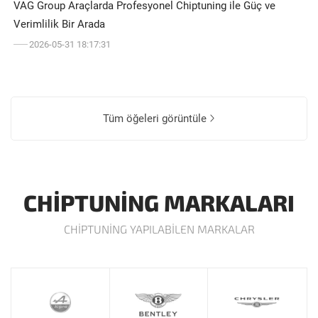
VAG Group Araçlarda Profesyonel Chiptuning ile Güç ve
Verimlilik Bir Arada
2026-05-31 18:17:31
Tüm öğeleri görüntüle
CHIPTUNING MARKALARI
CHIPTUNING YAPILABILEN MARKALAR