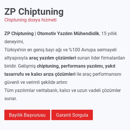
ZP Chiptuning
Chiptuning dosya hizmeti
ZP Chiptuning | Otomotiv Yazılım Mühendislik
, 15 yıllık
deneyimi,
Türkiye’nin en geniş bayi ağı ve %100 Avrupa sermayeli
altyapısıyla
araç yazılım çözümleri
sunan lider firmalardan
biridir. Gelişmiş
chiptuning, performans yazılımı, yakıt
tasarrufu ve kalıcı arıza çözümleri
ile araç performansını
güvenli ve verimli şekilde artırır.
Tüm yazılımlar veritabanlı, kalıcı ve uzun vadeli çözümler
sunar.
Bayilik Başvurusu
Garanti Sorgula