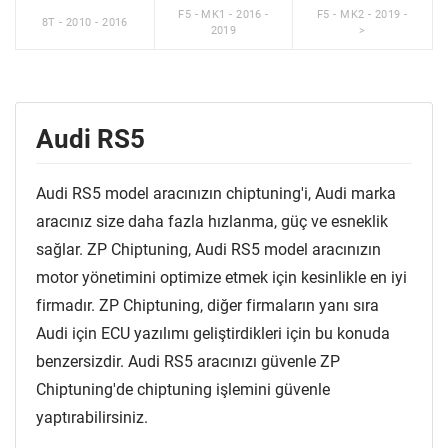
F5 - MK1 - 2016 -
F5 - MK2 - 2019 -
8T - 2010 - 2016
2019
>
Audi RS5
Audi RS5 model aracınızın chiptuning'i, Audi marka
aracınız size daha fazla hızlanma, güç ve esneklik
sağlar. ZP Chiptuning, Audi RS5 model aracınızın
motor yönetimini optimize etmek için kesinlikle en iyi
firmadır. ZP Chiptuning, diğer firmaların yanı sıra
Audi için ECU yazılımı geliştirdikleri için bu konuda
benzersizdir. Audi RS5 aracınızı güvenle ZP
Chiptuning'de chiptuning işlemini güvenle
yaptırabilirsiniz.