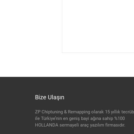
Bize Ulaşın
ZP Chiptuning & Remapping olarak 15 yıllık tecrü
ile Türkiye’nin en geniş bayi ağına sahip %100
HOLLANDA sermayeli araç yazılım firmasıdır.