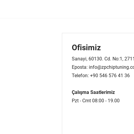
Ofisimiz
Sanayi, 60130. Cd. No:1, 27
Eposta:
info@zpchiptuning.
Telefon: +90 546 576 41 36
Çalışma Saatlerimiz
Pzt - Cmt 08:00 - 19.00