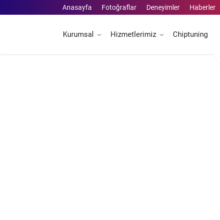
Anasayfa
Fotoğraflar
Deneyimler
Haberler
Kurumsal
Hizmetlerimiz
Chiptuning