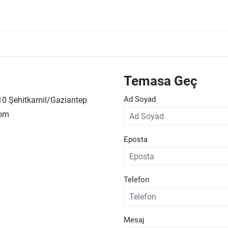
Temasa Geç
Ad Soyad
110 Şehitkamil/Gaziantep
com
Eposta
Telefon
Mesaj