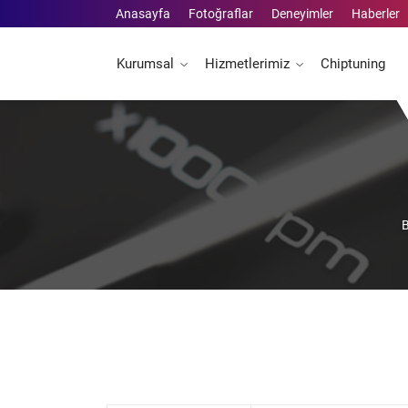
Anasayfa
Fotoğraflar
Deneyimler
Haberler
Kurumsal
Hizmetlerimiz
Chiptuning
B