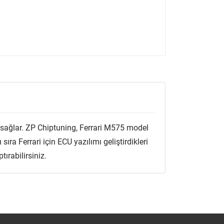
k sağlar. ZP Chiptuning, Ferrari M575 model
ıra Ferrari için ECU yazılımı geliştirdikleri
ırabilirsiniz.