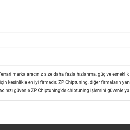
Ferrari marka aracınız size daha fazla hızlanma, güç ve esnekli
n kesinlikle en iyi firmadır. ZP Chiptuning, diğer firmaların yanı s
acınızı güvenle ZP Chiptuning'de chiptuning işlemini güvenle yapt