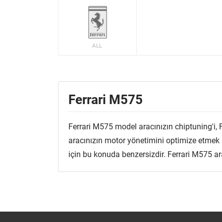
ALL
Ferrari M575
Ferrari M575 model aracınızın chiptuning'i, 
aracınızın motor yönetimini optimize etmek içi
için bu konuda benzersizdir. Ferrari M575 ar