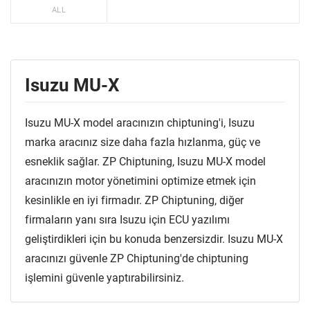
ALL
Isuzu MU-X
Isuzu MU-X model aracınızın chiptuning'i, Isuzu
marka aracınız size daha fazla hızlanma, güç ve
esneklik sağlar. ZP Chiptuning, Isuzu MU-X model
aracınızın motor yönetimini optimize etmek için
kesinlikle en iyi firmadır. ZP Chiptuning, diğer
firmaların yanı sıra Isuzu için ECU yazılımı
geliştirdikleri için bu konuda benzersizdir. Isuzu MU-X
aracınızı güvenle ZP Chiptuning'de chiptuning
işlemini güvenle yaptırabilirsiniz.