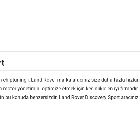
rt
 chiptuning'i, Land Rover marka aracınız size daha fazla hızlan
motor yönetimini optimize etmek için kesinlikle en iyi firmadır. 
 için bu konuda benzersizdir. Land Rover Discovery Sport aracını