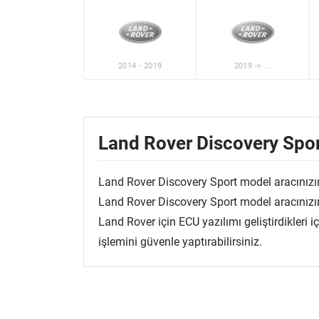
2014 - 2019
2019 -> ...
Land Rover Discovery Spo
Land Rover Discovery Sport model aracınızın
Land Rover Discovery Sport model aracınızın 
Land Rover için ECU yazılımı geliştirdikleri
işlemini güvenle yaptırabilirsiniz.