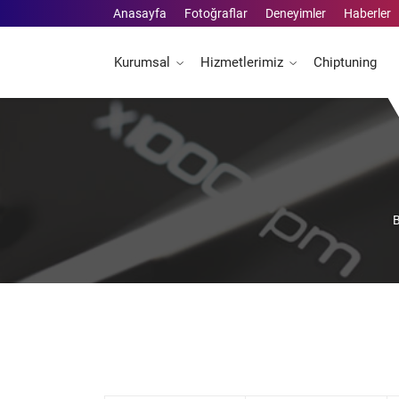
Anasayfa
Fotoğraflar
Deneyimler
Haberler
Kurumsal
Hizmetlerimiz
Chiptuning
B