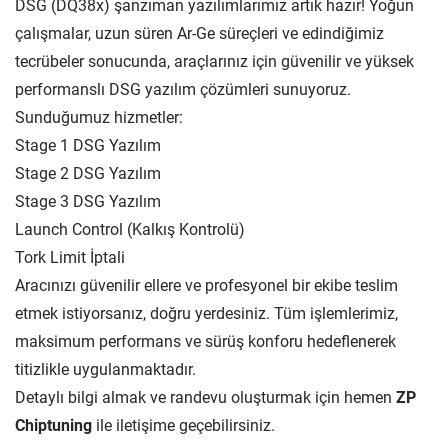
DSG (DQ38x) şanzıman yazılımlarımız artık hazır! Yoğun
çalışmalar, uzun süren Ar-Ge süreçleri ve edindiğimiz
tecrübeler sonucunda, araçlarınız için güvenilir ve yüksek
performanslı DSG yazılım çözümleri sunuyoruz.
Sunduğumuz hizmetler:
Stage 1 DSG Yazılım
Stage 2 DSG Yazılım
Stage 3 DSG Yazılım
Launch Control (Kalkış Kontrolü)
Tork Limit İptali
Aracınızı güvenilir ellere ve profesyonel bir ekibe teslim
etmek istiyorsanız, doğru yerdesiniz. Tüm işlemlerimiz,
maksimum performans ve sürüş konforu hedeflenerek
titizlikle uygulanmaktadır.
Detaylı bilgi almak ve randevu oluşturmak için hemen
ZP
Chiptuning
ile iletişime geçebilirsiniz.