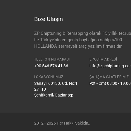
Bize Ulaşın
ZP Chiptuning & Remapping olarak 15 yıllık tecrü
ile Türkiye’nin en geniş bayi ağına sahip %100
HOLLANDA sermayeli araç yazılım firmasıdır.
TELEFON NUMARASI
EPOSTA ADRESI
+90 546 576 41 36
info@zpchiptuning.co
LOKASYONUMUZ
ÇALIŞMA SAATLERIMIZ
Sanayi, 60130. Cd. No:1,
Pzt - Cmt 08:00 - 19.00
27110
Şehitkamil/Gaziantep
2012 - 2026 Her Hakkı Saklıdır..