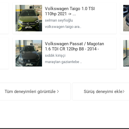
Volkswagen Taigo 1.0 TSI
110hp 2021 -> ...
selman seyfioğlu
volkswagen taigo ara..
Volkswagen Passat / Magotan
1.6 TDI CR 120hp B8 - 2014 -
2019
sıddık kirişçi
maraştan gaziantebe ..
Tüm deneyimleri görüntüle
Sürüş deneyimi ekle