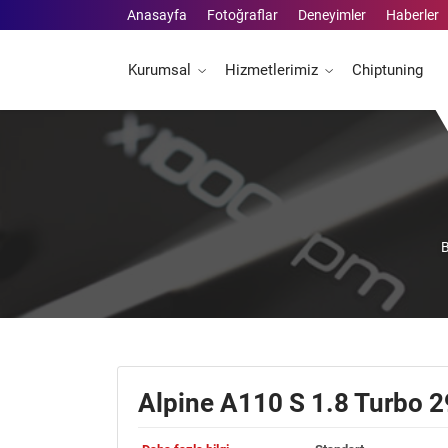
Anasayfa
Fotoğraflar
Deneyimler
Haberler
Kurumsal
Hizmetlerimiz
Chiptuning
B
Alpine A110 S 1.8 Turbo 