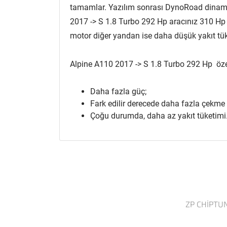
tamamlar. Yazılım sonrası DynoRoad dinamo
2017 -> S 1.8 Turbo 292 Hp aracınız 310 Hp v
motor diğer yandan ise daha düşük yakıt tü
Alpine A110 2017 -> S 1.8 Turbo 292 Hp özel
Daha fazla güç;
Fark edilir derecede daha fazla çekme
Çoğu durumda, daha az yakıt tüketimi
ZP CHIPTU