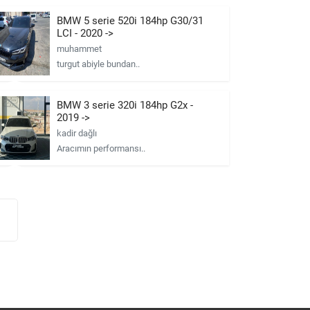
BMW 5 serie 520i 184hp G30/31
LCI - 2020 ->
muhammet
turgut abiyle bundan..
BMW 3 serie 320i 184hp G2x -
2019 ->
kadir dağlı
Aracımın performansı..