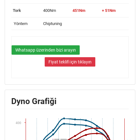
Tork
400Nm
451Nm
+ 51Nm
Yöntem
Chiptuning
Whatsapp üzerinden bizi arayın
Fiyat teklifi için tıklayın
Dyno Grafiği
400