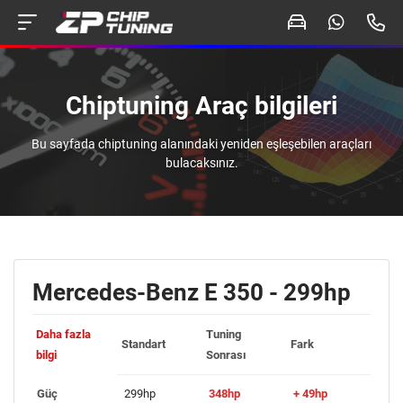
Chiptuning Araç bilgileri
Bu sayfada chiptuning alanındaki yeniden eşleşebilen araçları
bulacaksınız.
Mercedes-Benz E 350 - 299hp
Daha fazla
Tuning
Standart
Fark
bilgi
Sonrası
Güç
299hp
348hp
+ 49hp