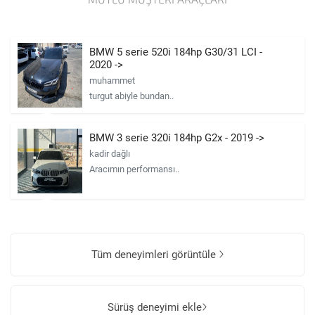
BMW 5 serie 520i 184hp G30/31 LCI -
2020 ->
muhammet
turgut abiyle bundan..
BMW 3 serie 320i 184hp G2x - 2019 ->
kadir dağlı
Aracımın performansı..
Tüm deneyimleri görüntüle
Sürüş deneyimi ekle