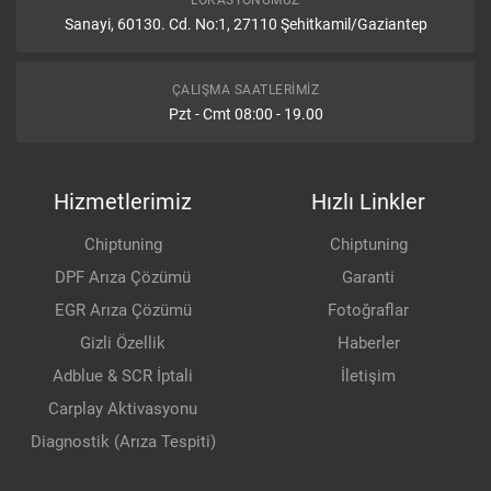
LOKASYONUMUZ
Sanayi, 60130. Cd. No:1, 27110 Şehitkamil/Gaziantep
ÇALIŞMA SAATLERIMIZ
Pzt - Cmt 08:00 - 19.00
Hizmetlerimiz
Hızlı Linkler
Chiptuning
Chiptuning
DPF Arıza Çözümü
Garanti
EGR Arıza Çözümü
Fotoğraflar
Gizli Özellik
Haberler
Adblue & SCR İptali
İletişim
Carplay Aktivasyonu
Diagnostik (Arıza Tespiti)