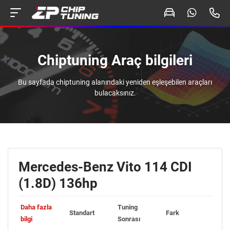
Chiptuning Araç bilgileri
Bu sayfada chiptuning alanındaki yeniden eşleşebilen araçları
bulacaksınız.
Mercedes-Benz Vito 114 CDI
(1.8D) 136hp
Daha fazla
Tuning
Standart
Fark
bilgi
Sonrası