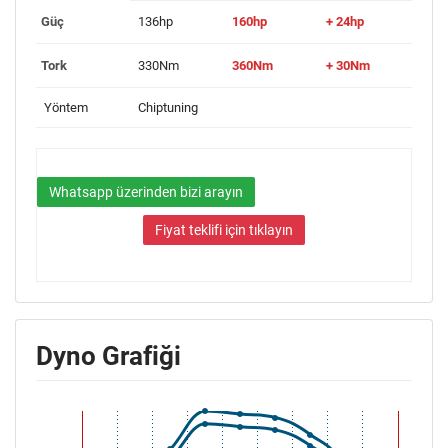
Güç
136hp
160hp
+ 24hp
Tork
330Nm
360Nm
+ 30Nm
Yöntem
Chiptuning
Whatsapp üzerinden bizi arayın
Fiyat teklifi için tıklayın
Dyno Grafiği