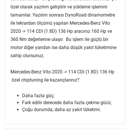
özel olarak yazılım geliştirir ve yükleme işlemini
tamamlar. Yazılım sonrası DynoRoad dinamometre
ile tekrardan ölçümü yapılan Mercedes-Benz Vito
2020 -> 114 CDI (1.8D) 136 Hp aracınız 160 Hp ve
360 Nm değerlerine ulaşır. Bu işlem ile güçlü bir
motor diğer yandan ise daha düşük yakıt tüketimine
sahip olursunuz.
Mercedes-Benz Vito 2020 -> 114 CDI (1.8D) 136 Hp
özel chiptuning ile kazançlarınız?
Daha fazla güç;
Fark edilir derecede daha fazla çekme gücü;
Çoğu durumda, daha az yakıt tüketimi.