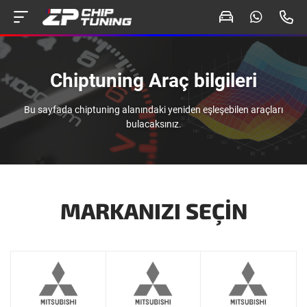
Chiptuning Araç bilgileri
Bu sayfada chiptuning alanındaki yeniden eşleşebilen araçları
bulacaksınız.
MARKANIZI SEÇIN