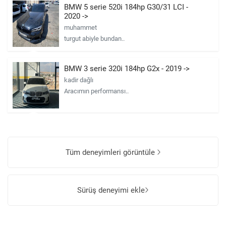
BMW 5 serie 520i 184hp G30/31 LCI -
2020 ->
muhammet
turgut abiyle bundan..
BMW 3 serie 320i 184hp G2x - 2019 ->
kadir dağlı
Aracımın performansı..
Tüm deneyimleri görüntüle
Sürüş deneyimi ekle