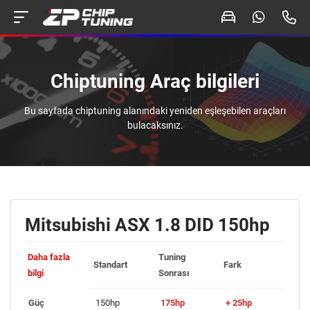
Chiptuning Araç bilgileri
Bu sayfada chiptuning alanındaki yeniden eşleşebilen araçları
bulacaksınız.
Mitsubishi ASX 1.8 DID 150hp
Daha fazla
Tuning
Standart
Fark
bilgi
Sonrası
Güç
150hp
175hp
+ 25hp