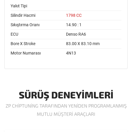
Yakıt Tipi
Silindir Hacmi
1798 CC
Sıkıştırma Oranı
14.90 : 1
ECU
Denso RA6
Bore X Stroke
83.00 X 83.10 mm
Motor Numarası
4N13
SÜRÜŞ DENEYIMLERI
ZP CHIPTUNING TARAFINDAN YENIDEN PROGRAMLANMIŞ
MUTLU MÜŞTERI ARAÇLARI