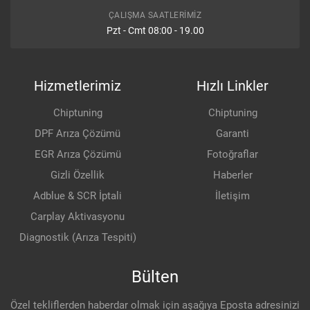
ÇALIŞMA SAATLERIMIZ
Pzt - Cmt 08:00 - 19.00
Hizmetlerimiz
Hızlı Linkler
Chiptuning
Chiptuning
DPF Arıza Çözümü
Garanti
EGR Arıza Çözümü
Fotoğraflar
Gizli Özellik
Haberler
Adblue & SCR İptali
İletişim
Carplay Aktivasyonu
Diagnostik (Arıza Tespiti)
Bülten
Özel tekliflerden haberdar olmak için aşağıya Eposta adresinizi