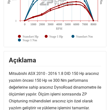
Nm
Hp
0
0
1000
2000
3000
4000
5000
6000
7000
8000
RPM
Standart Hp
Stage 1 Hp
Standart Nm
Stage 1 Nm
Açıklama
Mitsubishi ASX 2010 - 2016 1.8 DID 150 Hp aracınız
yazılım öncesi 150 Hp ve 300 Nm performans
değerlerine sahip aracınız DynoRoad dinamometre ile
ölçümleri yapılır. Ölçüm işlemi sonrasında ZP
Chiptuning mühendisleri aracınız için özel olarak
yazılım geliştirir ve yükleme işlemini tamamlar.