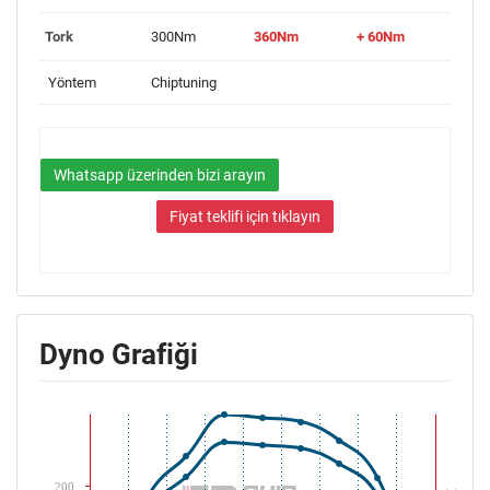
Tork
300Nm
360Nm
+ 60Nm
Yöntem
Chiptuning
Whatsapp üzerinden bizi arayın
Fiyat teklifi için tıklayın
Dyno Grafiği
200