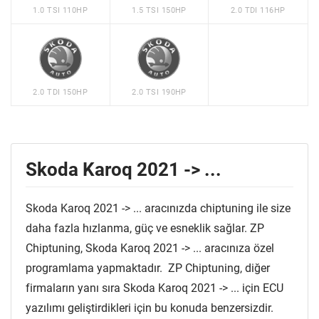
1.0 TSI 110HP
1.5 TSI 150HP
2.0 TDI 116HP
2.0 TDI 150HP
2.0 TSI 190HP
Skoda Karoq 2021 -> ...
Skoda Karoq 2021 -> ... aracınızda chiptuning ile size
daha fazla hızlanma, güç ve esneklik sağlar. ZP
Chiptuning, Skoda Karoq 2021 -> ... aracınıza özel
programlama yapmaktadır. ZP Chiptuning, diğer
firmaların yanı sıra Skoda Karoq 2021 -> ... için ECU
yazılımı geliştirdikleri için bu konuda benzersizdir.