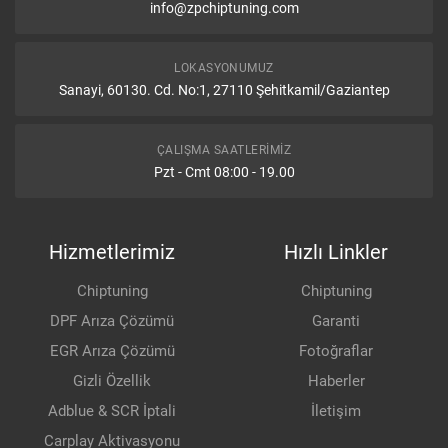
info@zpchiptuning.com
LOKASYONUMUZ
Sanayi, 60130. Cd. No:1, 27110 Şehitkamil/Gaziantep
ÇALIŞMA SAATLERIMIZ
Pzt - Cmt 08:00 - 19.00
Hizmetlerimiz
Hızlı Linkler
Chiptuning
Chiptuning
DPF Arıza Çözümü
Garanti
EGR Arıza Çözümü
Fotoğraflar
Gizli Özellik
Haberler
Adblue & SCR İptali
İletişim
Carplay Aktivasyonu