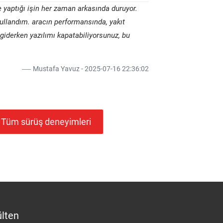
e yaptığı işin her zaman arkasında duruyor.
kullandım. aracın performansında, yakıt
giderken yazılımı kapatabiliyorsunuz, bu
Mustafa Yavuz - 2025-07-16 22:36:02
Tüm sürüş deneyimleri
lten