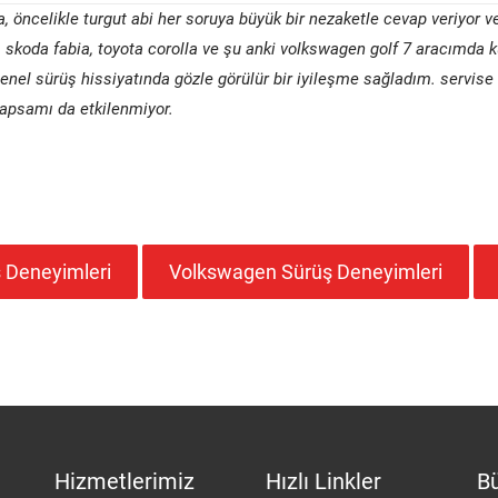
 öncelikle turgut abi her soruya büyük bir nezaketle cevap veriyor v
, skoda fabia, toyota corolla ve şu anki volkswagen golf 7 aracımda 
enel sürüş hissiyatında gözle görülür bir iyileşme sağladım. servise 
apsamı da etkilenmiyor.
 Deneyimleri
Volkswagen Sürüş Deneyimleri
Hizmetlerimiz
Hızlı Linkler
Bü