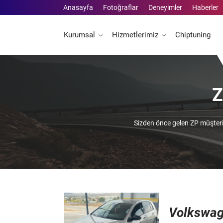
Anasayfa
Fotoğraflar
Deneyimler
Haberler
Kurumsal
Hizmetlerimiz
Chiptuning
Z
Sizden önce gelen ZP müşteri
Volkswage