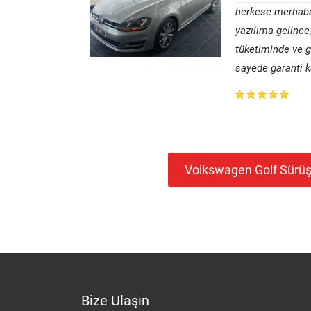
herkese merhaba,
yazılıma gelince
tüketiminde ve g
sayede garanti k
Volkswagen Golf Sürüş
Bize Ulaşın