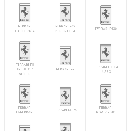
FERRARI
FERRARI F12
FERRARI F430
CALIFORNIA
BERLINETTA
FERRARI F8
FERRARI GTC 4
TRIBUTO /
FERRARI FF
LUSSO
SPIDER
FERRARI
FERRARI
FERRARI M575
LAFERRARI
PORTOFINO