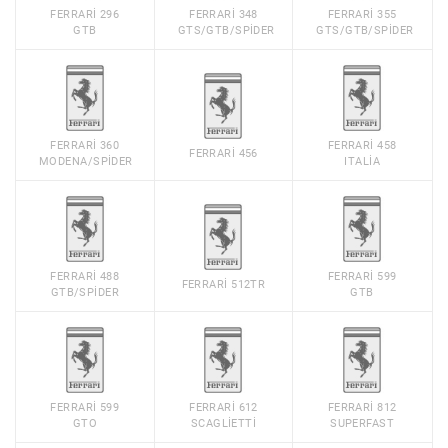
FERRARI 296
FERRARI 348
FERRARI 355
GTB
GTS/GTB/SPIDER
GTS/GTB/SPIDER
FERRARI 360
FERRARI 458
FERRARI 456
MODENA/SPIDER
ITALIA
FERRARI 488
FERRARI 599
FERRARI 512TR
GTB/SPIDER
GTB
FERRARI 599
FERRARI 612
FERRARI 812
GTO
SCAGLIETTI
SUPERFAST