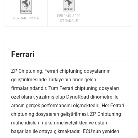
FERRARI SF90
FERRARI ROMA
STRADALE
Ferrari
ZP Chiptuning, Ferrari chiptuning dosyalarının
geliştirilmesinde Türkiye'nin önde gelen
firmalarındandır. Tüm Ferrari chiptuning dosyaları
özel olarak yazılmış olup DynoRoad dinometre ile
aracın gerçek performansını ölçmektedir.. Her Ferrari
chiptuning dosyasının geliştirilmesi, ZP Chiptuning
mühendisleri mükemmeliyetçilikleri ve üstün
başarıları ile ortaya çıkmaktadır. ECU'nun yeniden