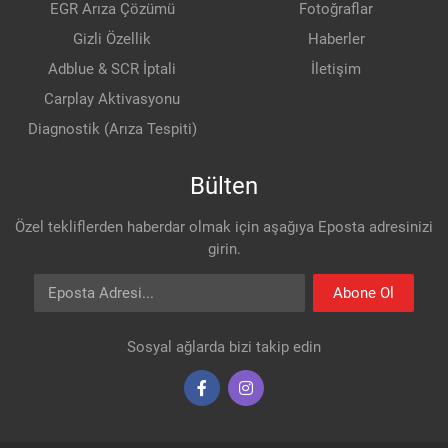
EGR Arıza Çözümü
Fotoğraflar
Gizli Özellik
Haberler
Adblue & SCR İptali
İletişim
Carplay Aktivasyonu
Diagnostik (Arıza Tespiti)
Bülten
Özel tekliflerden haberdar olmak için aşağıya Eposta adresinizi
girin.
Eposta Adresi
Abone Ol
Sosyal ağlarda bizi takip edin