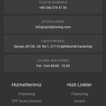
TELEFON NUMARASI
+90 546 576 41 36
EPOSTA ADRESI
info@zpchiptuning.com
LOKASYONUMUZ
Sanayi, 60130. Cd. No:1, 27110 Şehitkamil/Gaziantep
ÇALIŞMA SAATLERIMIZ
Pzt - Cmt 08:00 - 19.00
Hizmetlerimiz
Hızlı Linkler
Chiptuning
Chiptuning
DPF Arıza Çözümü
Garanti