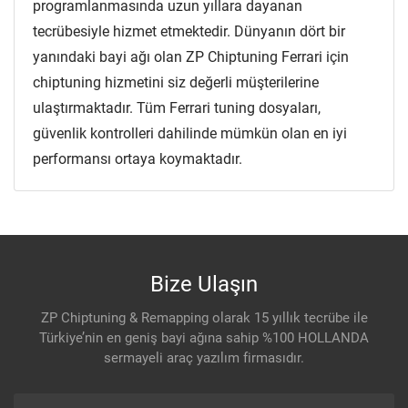
programlanmasında uzun yıllara dayanan
tecrübesiyle hizmet etmektedir. Dünyanın dört bir
yanındaki bayi ağı olan ZP Chiptuning Ferrari için
chiptuning hizmetini siz değerli müşterilerine
ulaştırmaktadır. Tüm Ferrari tuning dosyaları,
güvenlik kontrolleri dahilinde mümkün olan en iyi
performansı ortaya koymaktadır.
Bize Ulaşın
ZP Chiptuning & Remapping olarak 15 yıllık tecrübe ile
Türkiye’nin en geniş bayi ağına sahip %100 HOLLANDA
sermayeli araç yazılım firmasıdır.